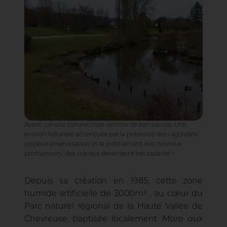
Plantago
Avant : un site naturel mais victime de son succès. Une
érosion naturelle accentuée par la présence des ragondins
(espèce envahissante) et le piétinement des heureux
promeneurs : des travaux devenaient nécessaires !
Depuis sa création en 1985, cette zone
humide artificielle de 3000m² , au cœur du
Parc naturel régional de la Haute Vallée de
Chevreuse, baptisée localement
‘Mare aux