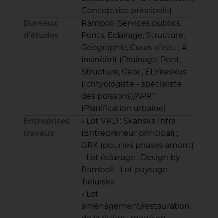
Conceptrice principale)
Bureaux
Ramboll (Services publics,
d’études
Ponts, Éclairage, Structure,
Géographie, Cours d'eau ; A-
insinöörit (Drainage, Pont,
Structure, Géo) ; ELYkeskus
(Ichtyologiste - spécialiste
des poissons)/APRT
(Planification urbaine)
Entreprises
- Lot VRD : Skanska Infra
travaux
(Entrepreneur principal) ;
GRK (pour les phases amont)
- Lot éclairage : Design by
Ramboll - Lot paysage :
Tieluiska
- Lot
aménagement/restauration