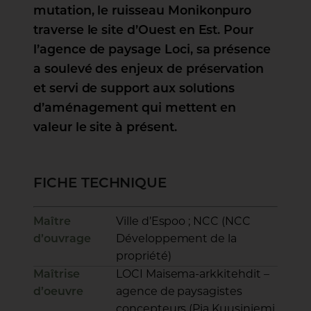
mutation, le ruisseau Monikonpuro
traverse le site d’Ouest en Est. Pour
l’agence de paysage Loci, sa présence
a soulevé des enjeux de préservation
et servi de support aux solutions
d’aménagement qui mettent en
valeur le site à présent.
FICHE TECHNIQUE
Maître
Ville d’Espoo ; NCC (NCC
d’ouvrage
Développement de la
propriété)
Maîtrise
LOCI Maisema-arkkitehdit –
d’oeuvre
agence de paysagistes
concepteurs (Pia Kuusiniemi,