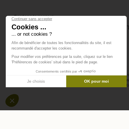
Gardons le contact
Inscrivez-vous à notre lettre d'info
tout ce qui se passe.
E-mail *
En vous abonnant à la newsletter, vous acceptez de recevoir des 
confirmez avoir lu la
politique de confidentialité
. Vous pouvez vous 
désinscription ou en nous contactant via notre formulaire de conta
-
-
Mentions légales
Données personnelles
Modifier les c