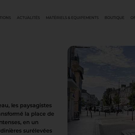
TIONS
ACTUALITÉS
MATÉRIELS & EQUIPEMENTS
BOUTIQUE
O
au, les paysagistes
ansformé la place de
intenses, en un
dinières surélevées