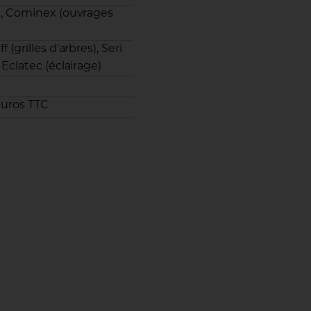
e), Cominex (ouvrages
 (grilles d’arbres), Seri
 Eclatec (éclairage)
’euros TTC