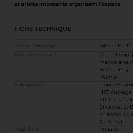
et arbres imposants organisent l’espace.
FICHE TECHNIQUE
Maître d’ouvrage
Ville de Fonta
Maîtrise d’oeuvre
Opus Urbain (
mandataire), 
Water Design (
Poemia
Entreprises
France Enviro
N2B Arrosage (
VRD), Centralp
Environat et B
en béton, bois 
(fontaine)
Pépinières
Chauviré