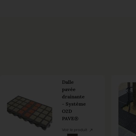
Dalle
pavée
drainante
- Système
O2D
PAVE®
Voir le produit