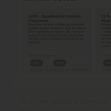
Elle est belle, agréable et dynamique
Marne. Difficile d’imaginer qu’à cet e