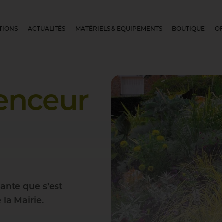
TIONS
ACTUALITÉS
MATÉRIELS & EQUIPEMENTS
BOUTIQUE
O
uenceur
nante que s’est
 la Mairie.