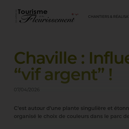
CHANTIERS & RÉALISA
Chaville
:
Infl
“vif
argent”
!
07/04/2026
C’est autour d’une plante singulière et éton
organisé le choix de couleurs dans le parc de