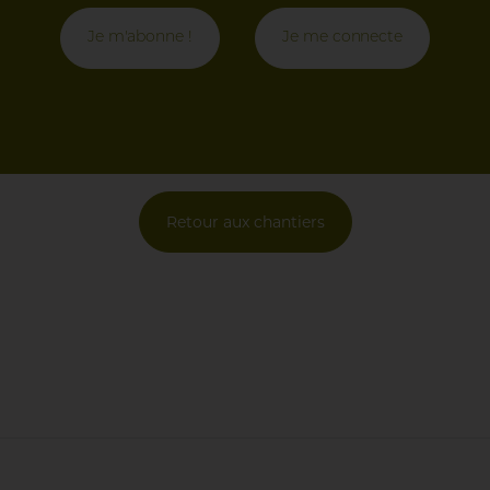
Je m'abonne !
Je me connecte
Retour aux chantiers