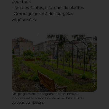
pour tous
• Jeu des strates, hauteurs de plantes
• Ombrage grâce à des pergolas
végétalisées
Jean-Baptiste Falcao, Ville de Toul
Des pergolas accompagnent le cheminement,
ombrageant et créant ainsi de la fraicheur lors du
parcours des visiteurs.