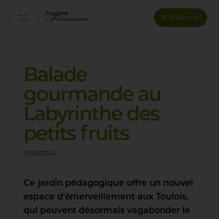
Je m'abonne !
Connexion
Email *
Balade
gourmande
au
Mot de passe *
Labyrinthe
des
Mot de passe oublié ?
petits
fruits
Valider
01/08/2024
Inscription
Ce jardin pédagogique offre un nouvel
espace d’émerveillement aux Toulois,
qui peuvent désormais vagabonder le