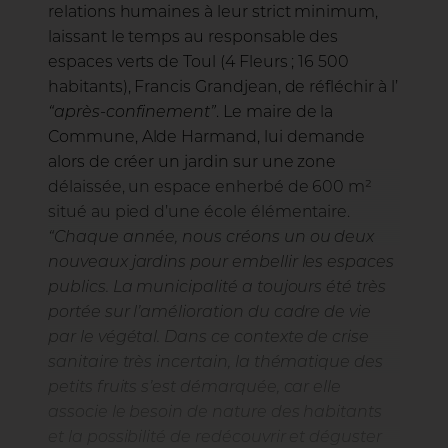
relations humaines à leur strict minimum,
laissant le temps au responsable des
espaces verts de Toul (4 Fleurs ; 16 500
habitants), Francis Grandjean, de réfléchir à l’
“après-confinement”
. Le maire de la
Commune, Alde Harmand, lui demande
alors de créer un jardin sur une zone
délaissée, un espace enherbé de 600 m²
situé au pied d’une école élémentaire.
“Chaque année, nous créons un ou deux
nouveaux jardins pour embellir les espaces
publics. La municipalité a toujours été très
portée sur l’amélioration du cadre de vie
par le végétal. Dans ce contexte de crise
sanitaire très incertain, la thématique des
petits fruits s’est démarquée, car elle
associe le besoin de nature des habitants
et la possibilité de redécouvrir et déguster