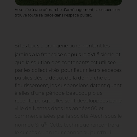
Associée à une démarche d’aménagement, la suspension
trouve toute sa place dans l’espace public.
Si les bacs d’orangerie agrémentent les
e
jardins à la française depuis le XVII
siècle et
que la solution des contenants est utilisée
par les collectivités pour fleurir leurs espaces
publics dès le début de la démarche de
fleurissement, les suspensions datent quant
à elles d’une période beaucoup plus
récente puisqu’elles sont développées par la
ville de Nantes dans les années 80 et
commercialisées par la société Atech sous le
®
nom de Sifu
. Cette technique rencontrera
le succès qu’on leur connait aujourd’hui.