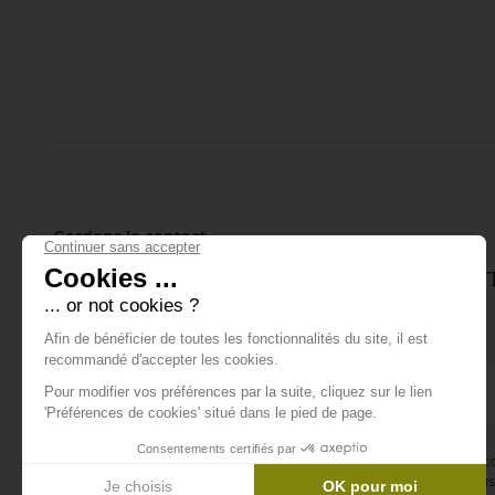
Gardons le contact
Inscrivez-vous à notre lettre d'info
tout ce qui se passe.
E-mail *
En vous abonnant à la newsletter, vous acceptez de recevoir des 
confirmez avoir lu la
politique de confidentialité
. Vous pouvez vous 