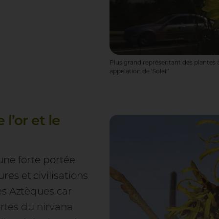
Plus grand représentant des plantes à
appelation de ‘Soleil’
l’or et le
une forte portée
s et civilisations
es Aztèques car
ortes du nirvana