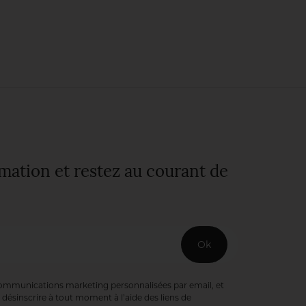
rmation et restez au courant de
Ok
communications marketing personnalisées par email, et
désinscrire à tout moment à l’aide des liens de