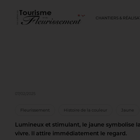
CHANTIERS & RÉALISA
07/02/2025
Fleurissement
Histoire de la couleur
Jaune
Lumineux et stimulant, le jaune symbolise la 
vivre. Il attire immédiatement le regard.