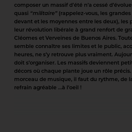
composer un massif d'été n’a cessé d’évolue
quasi
“militaire”
(rappelez-vous, les grandes 
devant et les moyennes entre les deux), les 
leur révolution libérale à grand renfort de 
Cléomes et Verveines de Buenos Aires. Toute
semble connaître ses limites et le public, a
heures, ne s’y retrouve plus vraiment. Aujour
doit s’organiser. Les massifs deviennent petit
décors où chaque plante joue un rôle préc
morceau de musique, il faut du rythme, de l
refrain agréable …à l’oeil !