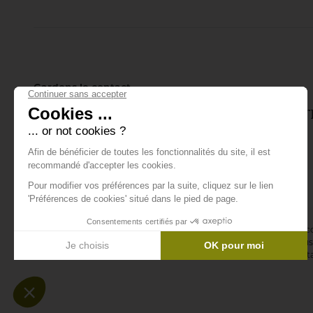
Gardons le contact
Inscrivez-vous à notre lettre d'info
tout ce qui se passe.
E-mail *
En vous abonnant à la newsletter, vous acceptez de recevoir des 
confirmez avoir lu la
politique de confidentialité
. Vous pouvez vous 
désinscription ou en nous contactant via notre formulaire de conta