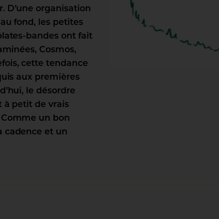
r. D’une organisation
au fond, les petites
plates-bandes ont fait
graminées, Cosmos,
fois, cette tendance
cquis aux premières
d’hui, le désordre
 à petit de vrais
is. Comme un bon
a cadence et un