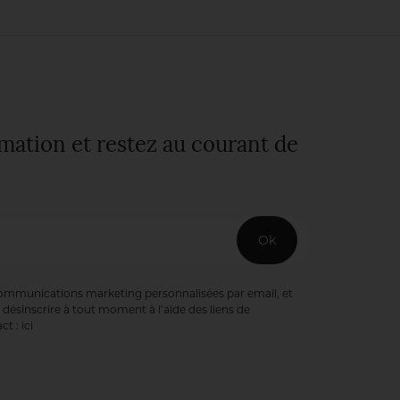
rmation et restez au courant de
Ok
communications marketing personnalisées par email, et
désinscrire à tout moment à l’aide des liens de
ct :
ici