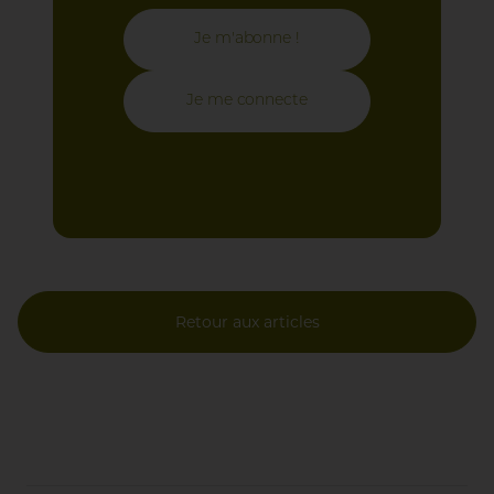
Je m'abonne !
Je me connecte
Retour aux articles