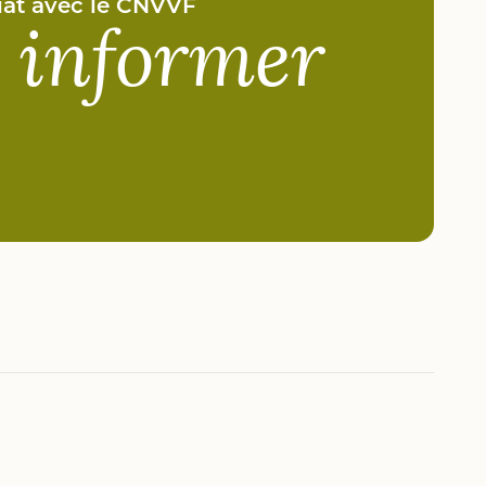
riat avec le CNVVF
s informer