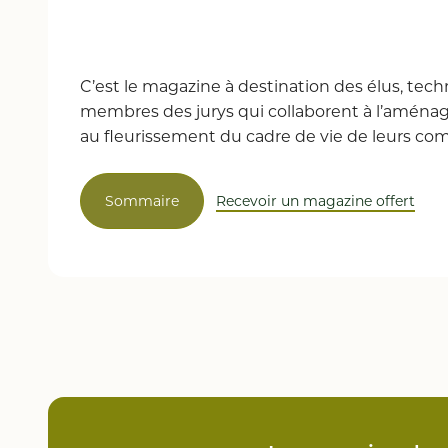
C’est le magazine à destination des élus, techn
membres des jurys qui collaborent à l’aména
au fleurissement du cadre de vie de leurs c
Sommaire
Recevoir un magazine offert