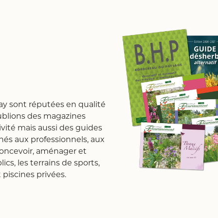
nay sont réputées en qualité
publions des magazines
ivité mais aussi des guides
és aux professionnels, aux
 concevoir, aménager et
ics, les terrains de sports,
t piscines privées.