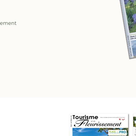
ssement