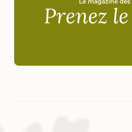
Le magazine des “
Prenez le