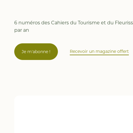
6 numéros des Cahiers du Tourisme et du Fleuri
par an
Recevoir un magazine offert
Je m'abonne !