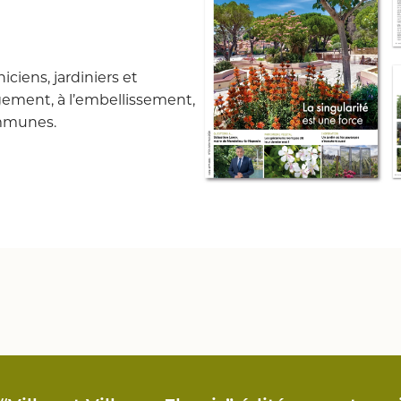
iciens, jardiniers et
gement, à l’embellissement,
ommunes.