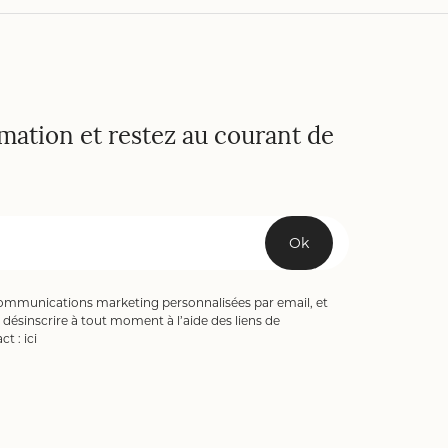
rmation et restez au courant de
Ok
communications marketing personnalisées par email, et
désinscrire à tout moment à l’aide des liens de
ct :
ici